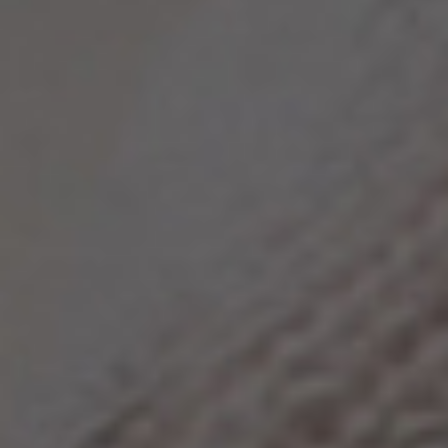
Томск
Уфа